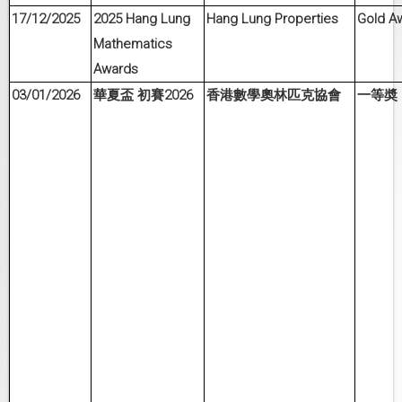
17/12/2025
2025 Hang Lung
Hang Lung Properties
Gold A
Mathematics
Awards
03/01/2026
2026
華夏盃
初賽
香港數學奧林匹克協會
一等奬