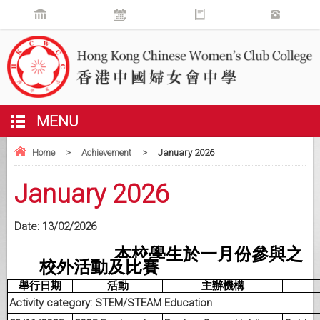
MENU
Home
>
Achievement
>
January 2026
January 2026
Date:
13/02/2026
本校學生於
一月
份
參與之
校外活動及比賽
舉
行日期
活動
主辦機構
Activity category: STEM/STEAM Education