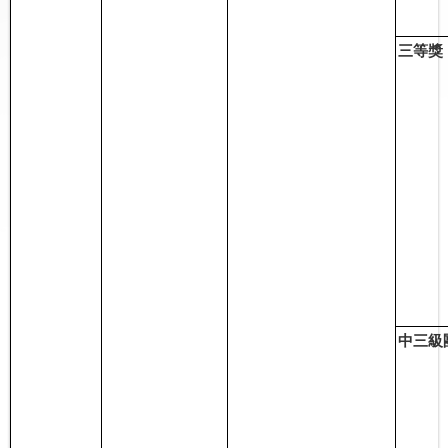
三等
獎
中三級